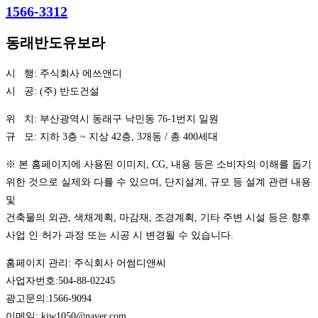
1566-3312
동래반도유보라
시 행: 주식회사 에쓰앤디
시 공: (주) 반도건설
위 치: 부산광역시 동래구 낙민동 76-1번지 일원
규 모: 지하 3층 ~ 지상 42층, 3개동 / 총 400세대
※ 본 홈페이지에 사용된 이미지, CG, 내용 등은 소비자의 이해를 돕기
위한 것으로 실제와 다를 수 있으며, 단지설계, 규모 등 설계 관련 내용
및
건축물의 외관, 색채계획, 마감재, 조경계획, 기타 주변 시설 등은 향후
사업 인·허가 과정 또는 시공 시 변경될 수 있습니다.
홈페이지 관리: 주식회사 어썸디앤씨
사업자번호:504-88-02245
광고문의:1566-9094
이메일: kjw1050@naver.com