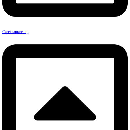
Caret-square-up