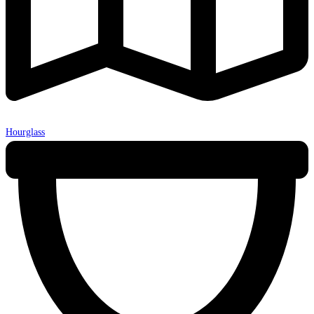
Hourglass