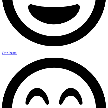
Grin-beam