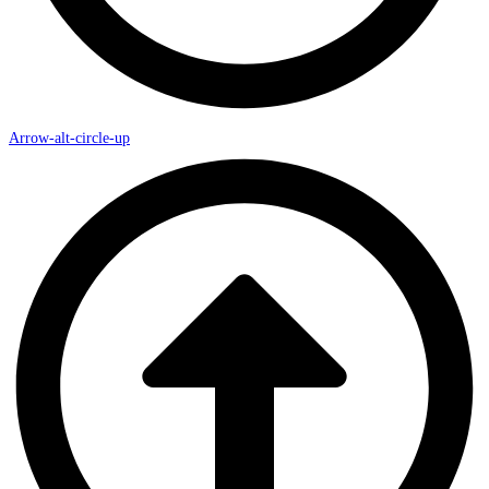
Arrow-alt-circle-up