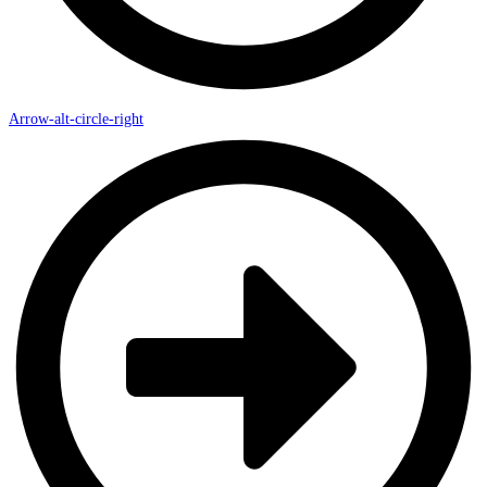
Arrow-alt-circle-right