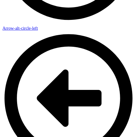
Arrow-alt-circle-left