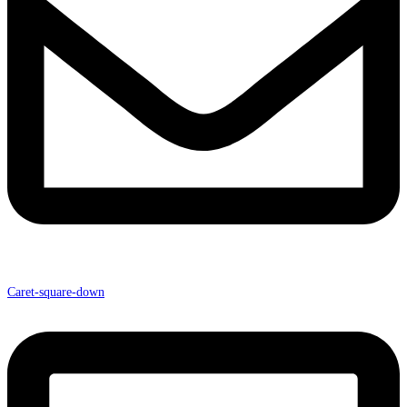
Caret-square-down