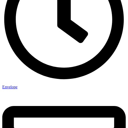
Envelope