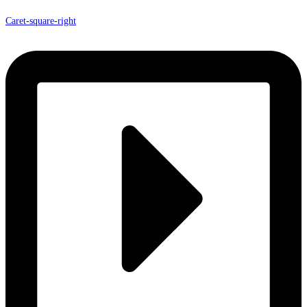
Caret-square-right