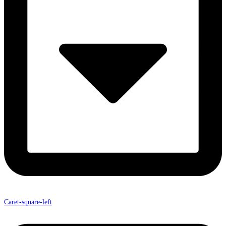
Caret-square-left