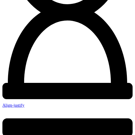
Align-justify